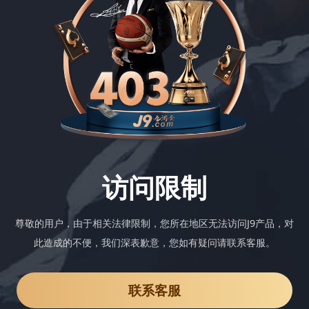
访问限制
尊敬的用户，由于相关法律限制，您所在地区无法访问J9产品，对
此造成的不便，我们深表歉意，您如有疑问请联系客服。
联系客服