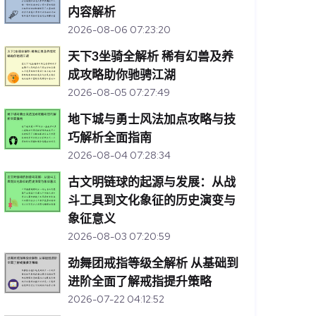
内容解析
2026-08-06 07:23:20
天下3坐骑全解析 稀有幻兽及养
成攻略助你驰骋江湖
2026-08-05 07:27:49
地下城与勇士风法加点攻略与技
巧解析全面指南
2026-08-04 07:28:34
古文明链球的起源与发展：从战
斗工具到文化象征的历史演变与
象征意义
2026-08-03 07:20:59
劲舞团戒指等级全解析 从基础到
进阶全面了解戒指提升策略
2026-07-22 04:12:52