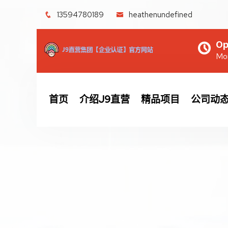
13594780189
heathenundefined
Op
Mon
首页
介绍J9直营
精品项目
公司动