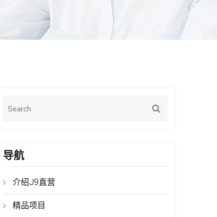
导航
介绍J9直营
精品项目