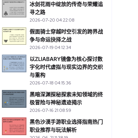
冰剑花雨中绽放的传奇与荣耀追
寻之路
2026-07-20 04:22:08
假面骑士穿越时空引发的跨界战
争与命运抉择之战
2026-07-19 04:12:34
以ZLIABARY镜像为核心探讨数
字化时代虚拟与现实边界的交织
与重构
2026-07-18 04:15:36
黑暗深渊探秘探索未知领域的终
极冒险与神秘遗迹揭示
2026-07-16 21:08:59
黑色沙漠手游职业选择指南热门
职业推荐与玩法解析
2026-06-21 11:38:19