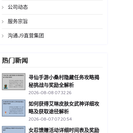
公司动态
服务宗旨
沟通J9直营集团
热门新闻
寻仙手游小桑村隐藏任务攻略揭
秘挑战与奖励全解析
2026-08-08 07:32:26
如何获得艾琳皮肤女武神详细攻
略及获取途径解析
2026-08-07 07:20:54
女忍馈赠活动详细时间表及奖励