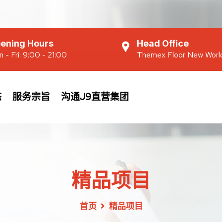
ening Hours
Head Office
 - Fri: 9:00 - 21:00
Themex Floor New Worl
态
服务宗旨
沟通J9直营集团
精品项目
首页
精品项目