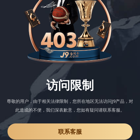
访问限制
尊敬的用户，由于相关法律限制，您所在地区无法访问J9产品，对
此造成的不便，我们深表歉意，您如有疑问请联系客服。
联系客服